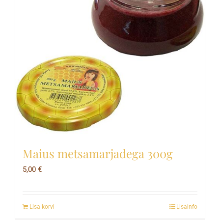
Maius metsamarjadega 300g
5,00
€
Lisa korvi
Lisainfo