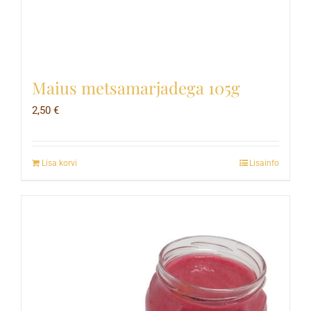
Maius metsamarjadega 105g
2,50
€
Lisa korvi
Lisainfo