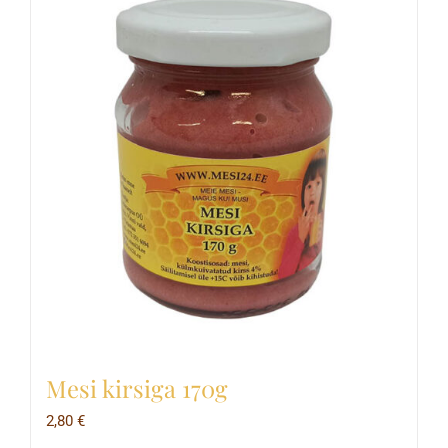
Mesi kirsiga 170g
2,80
€