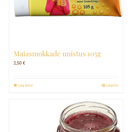
Maiasmokkade unistus 105g
2,50
€
Lisa korvi
Lisainfo