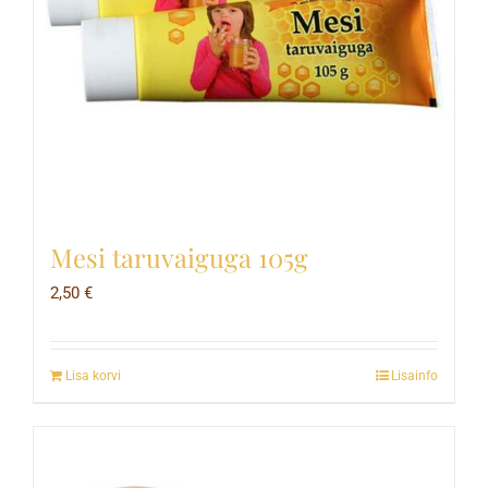
Mesi taruvaiguga 105g
2,50
€
Lisa korvi
Lisainfo