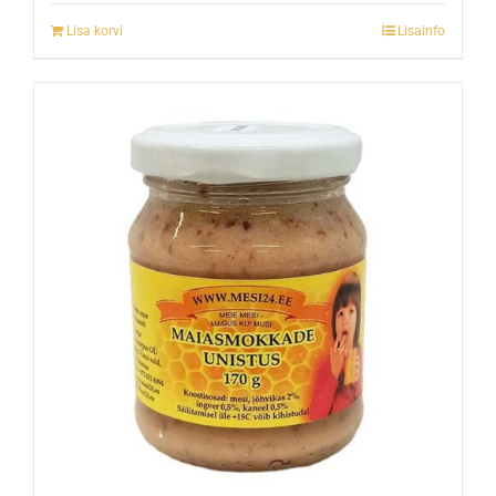
Lisa korvi
Lisainfo