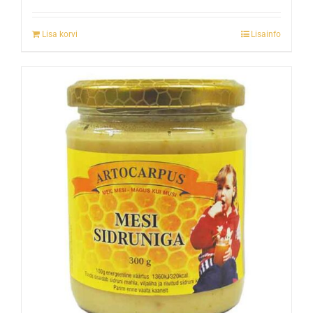
Lisa korvi
Lisainfo