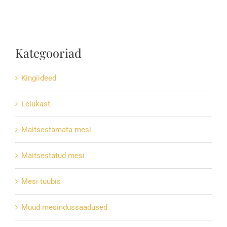
Kategooriad
Kingiideed
Leiukast
Maitsestamata mesi
Maitsestatud mesi
Mesi tuubis
Muud mesindussaadused