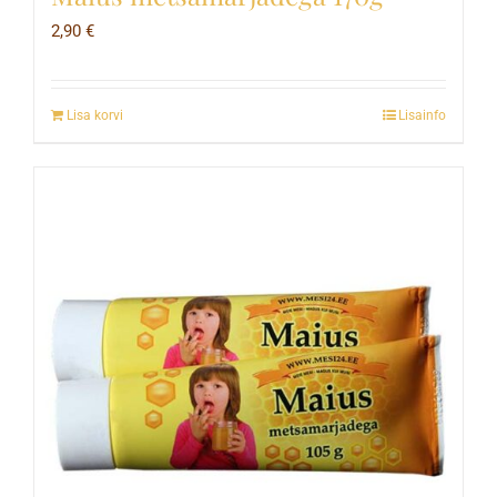
2,90
€
Lisa korvi
Lisainfo