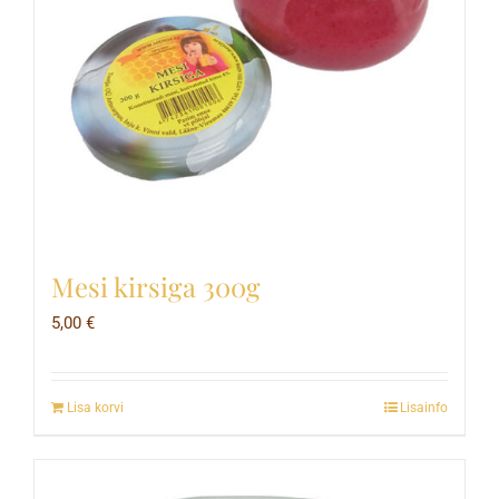
Mesi kirsiga 300g
5,00
€
Lisa korvi
Lisainfo