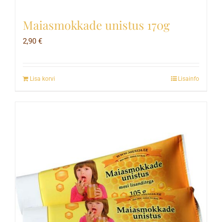
Maiasmokkade unistus 170g
2,90
€
Lisa korvi
Lisainfo