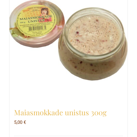
Maiasmokkade unistus 300g
5,00
€