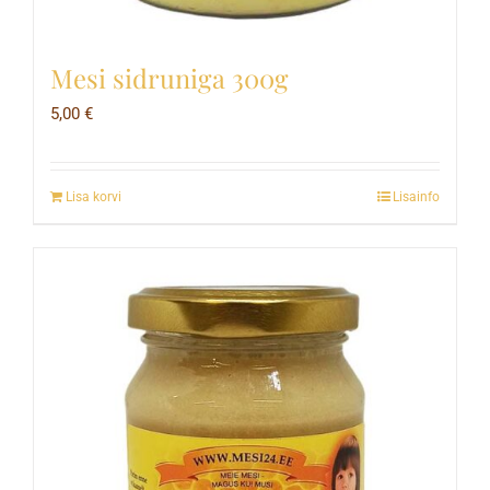
Mesi sidruniga 300g
5,00
€
Lisa korvi
Lisainfo