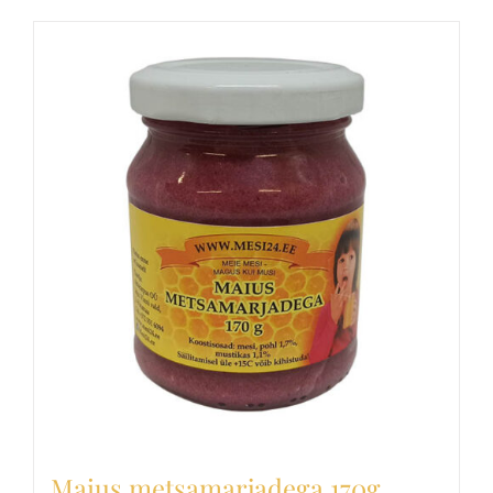
Maius metsamarjadega 170g