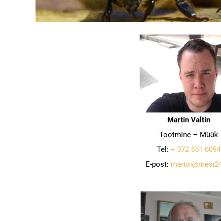
Martin Valtin
Tootmine – Müük
Tel:
+ 372 551 6094
E-post:
martin@mesi24