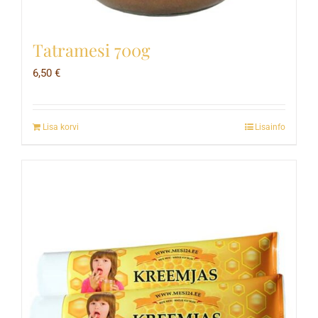
Tatramesi 700g
6,50
€
Lisa korvi
Lisainfo