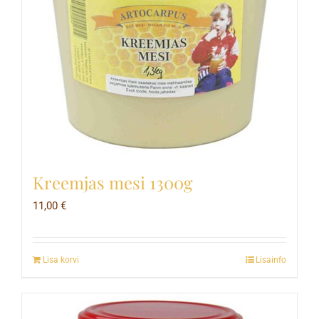
Kreemjas mesi 1300g
11,00
€
Lisa korvi
Lisainfo