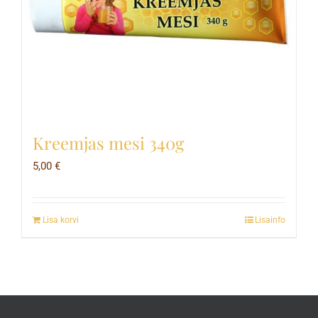
Kreemjas mesi 340g
5,00
€
Lisa korvi
Lisainfo