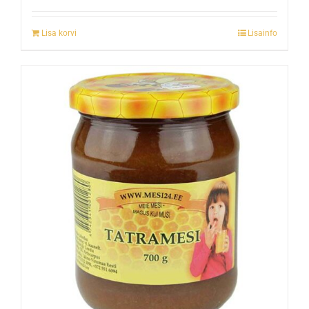
Lisa korvi
Lisainfo