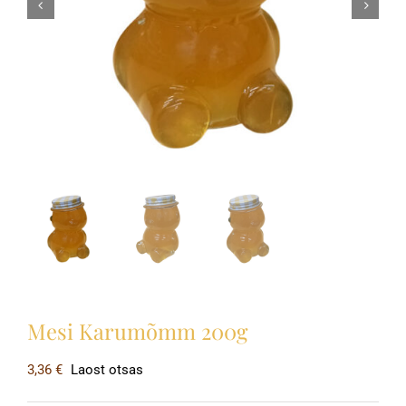
Mesi Karumõmm 200g
3,36
€
Laost otsas