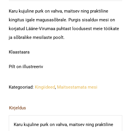
Karu kujuline purk on vahva, maitsev ning praktiline
kingitus igale magusasõbrale. Purgis sisalduv mesi on
korjatud Lääne-Virumaa puhtast loodusest meie töökate
ja sõbralike mesilaste poolt.
Klaastaara
Pilt on illustreeriv
Kategooriad:
Kingiideed
,
Maitsestamata mesi
Kirjeldus
Karu kujuline purk on vahva, maitsev ning praktiline