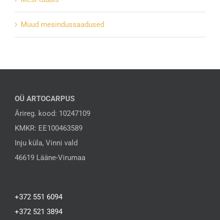
Muud mesindussaadused
OÜ ARTOCARPUS
Ärireg. kood: 10247109
KMKR: EE100463589
Inju küla, Vinni vald
46619 Lääne-Virumaa
+372 551 6094
+372 521 3894