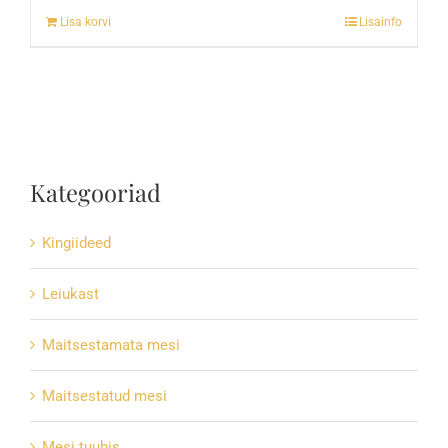
Lisa korvi
Lisainfo
Kategooriad
Kingiideed
Leiukast
Maitsestamata mesi
Maitsestatud mesi
Mesi tuubis