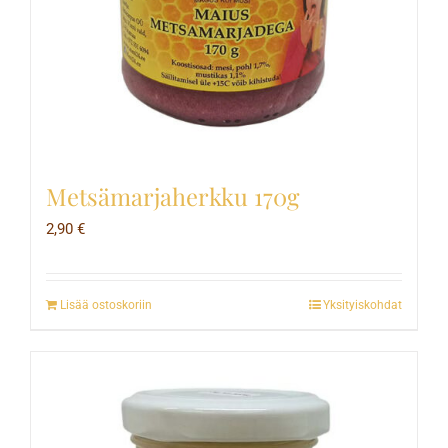
Metsämarjaherkku 170g
2,90
€
Lisää ostoskoriin
Yksityiskohdat