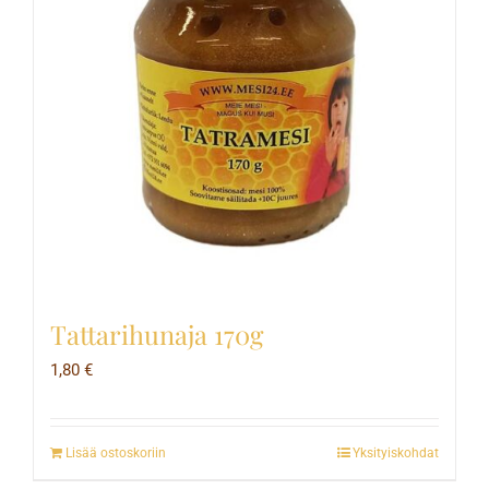
Tattarihunaja 170g
1,80
€
Lisää ostoskoriin
Yksityiskohdat