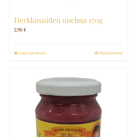
Herkkusuiden unelma 170g
2,90
€
Lisää ostoskoriin
Yksityiskohdat