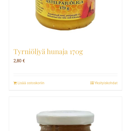
Tyrniöljyä hunaja 170g
2,80
€
Lisää ostoskoriin
Yksityiskohdat