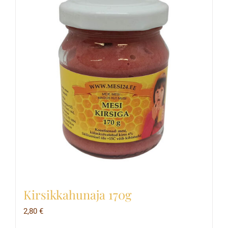
Kirsikkahunaja 170g
2,80
€