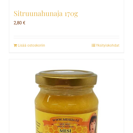
Sitruunahunaja 170g
2,80
€
Lisää ostoskoriin
Yksityiskohdat