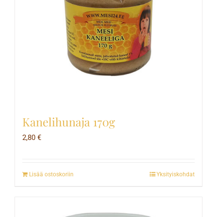
Kanelihunaja 170g
2,80
€
Lisää ostoskoriin
Yksityiskohdat