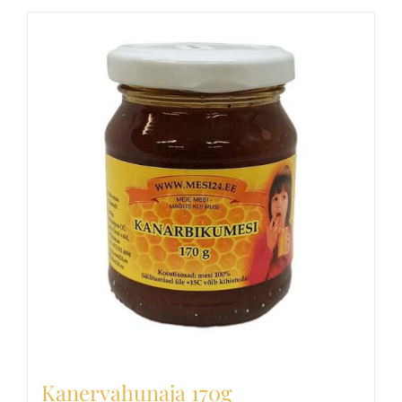
Kanervahunaja 170g