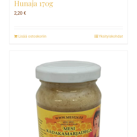
Hunaja 170g
2,20
€
Lisää ostoskoriin
Yksityiskohdat