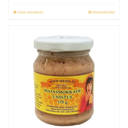
Lisää ostoskoriin
Yksityiskohdat