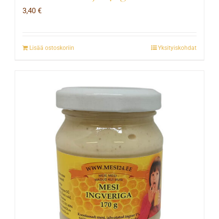
3,40
€
Lisää ostoskoriin
Yksityiskohdat