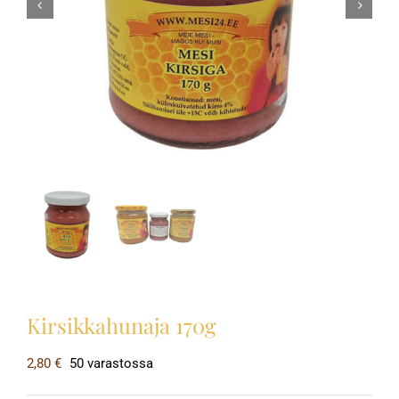
Kirsikkahunaja 170g
2,80
€
50 varastossa