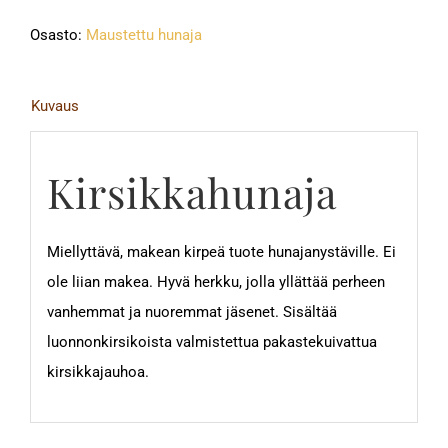
Osasto:
Maustettu hunaja
Kuvaus
Kirsikkahunaja
Miellyttävä, makean kirpeä tuote hunajanystäville. Ei
ole liian makea. Hyvä herkku, jolla yllättää perheen
vanhemmat ja nuoremmat jäsenet. Sisältää
luonnonkirsikoista valmistettua pakastekuivattua
kirsikkajauhoa.