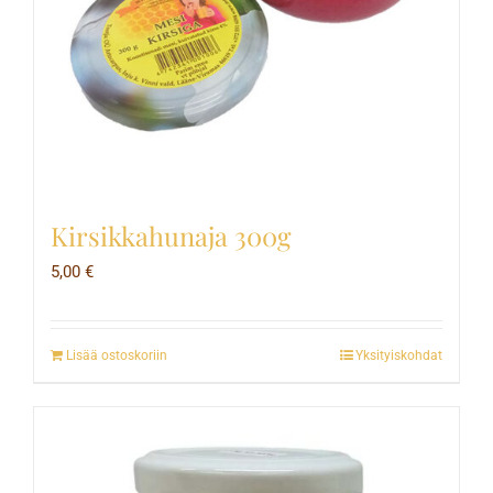
Kirsikkahunaja 300g
5,00
€
Lisää ostoskoriin
Yksityiskohdat