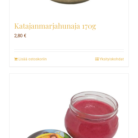
Katajanmarjahunaja 170g
2,80
€
Lisää ostoskoriin
Yksityiskohdat