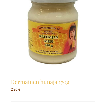
Kermainen hunaja 170g
2,20
€