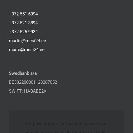
+372 551 6094
+372 521 3894
+372 525 9934
martin@mesi24.ee
maire@mesi24.ee
Swedbank a/a
EE332200001120267052
SWIFT: HABAEE2X
For privacy reasons Facebook needs your
permission to be loaded. For more details,