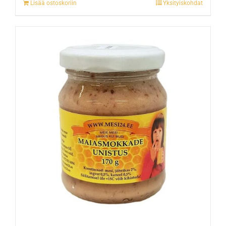
Lisää ostoskoriin
Yksityiskohdat