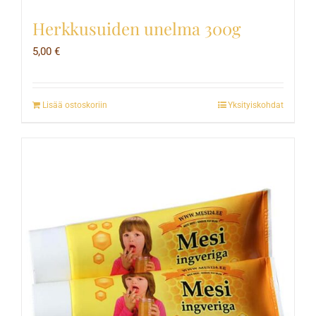
Herkkusuiden unelma 300g
5,00
€
Lisää ostoskoriin
Yksityiskohdat