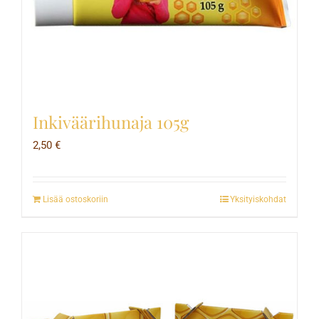
Inkiväärihunaja 105g
2,50
€
Lisää ostoskoriin
Yksityiskohdat