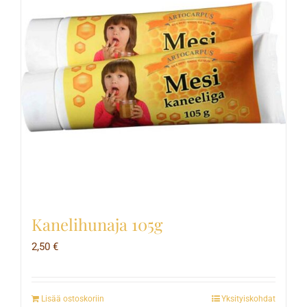
Kanelihunaja 105g
2,50
€
Lisää ostoskoriin
Yksityiskohdat