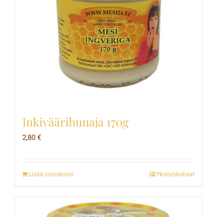
Inkiväärihunaja 170g
2,80
€
Lisää ostoskoriin
Yksityiskohdat