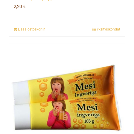
2,20
€
Lisää ostoskoriin
Yksityiskohdat