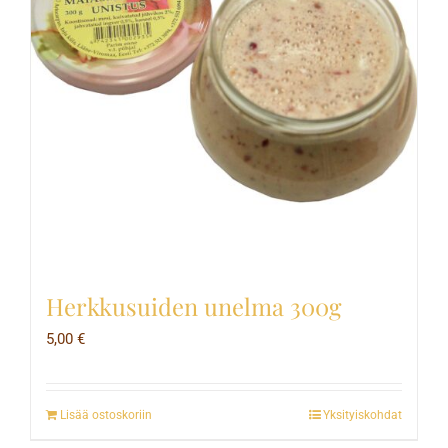
Herkkusuiden unelma 300g
5,00
€
Lisää ostoskoriin
Yksityiskohdat