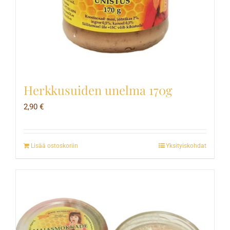
Herkkusuiden unelma 170g
2,90
€
Lisää ostoskoriin
Yksityiskohdat