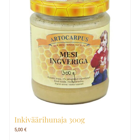
Inkiväärihunaja 300g
5,00
€