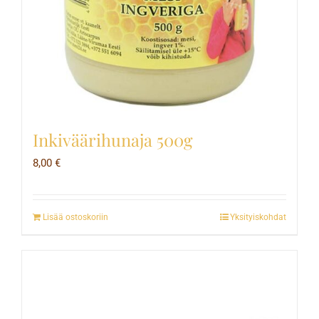
Inkiväärihunaja 500g
8,00
€
Lisää ostoskoriin
Yksityiskohdat