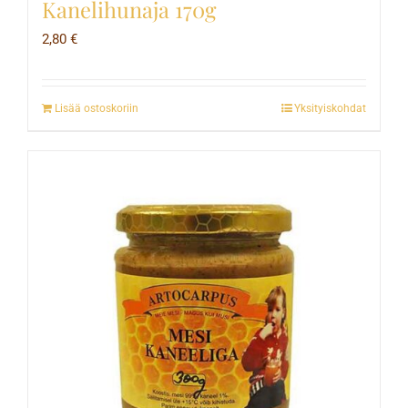
Kanelihunaja 170g
2,80
€
Lisää ostoskoriin
Yksityiskohdat