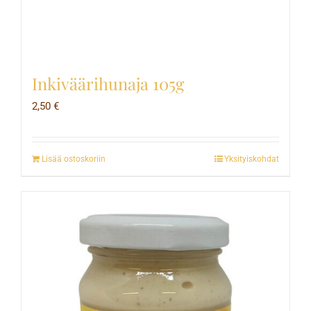
Inkiväärihunaja 105g
2,50
€
Lisää ostoskoriin
Yksityiskohdat