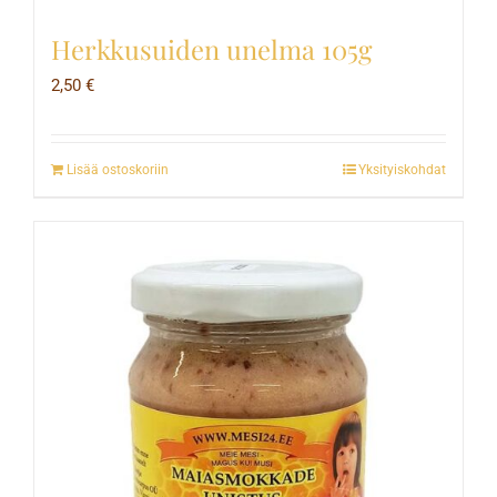
Herkkusuiden unelma 105g
2,50
€
Lisää ostoskoriin
Yksityiskohdat