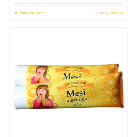
Lisää ostoskoriin
Yksityiskohdat