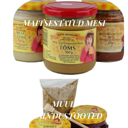
MAITSESTATUD MESI
MUUD
MESINDUSTOOTED