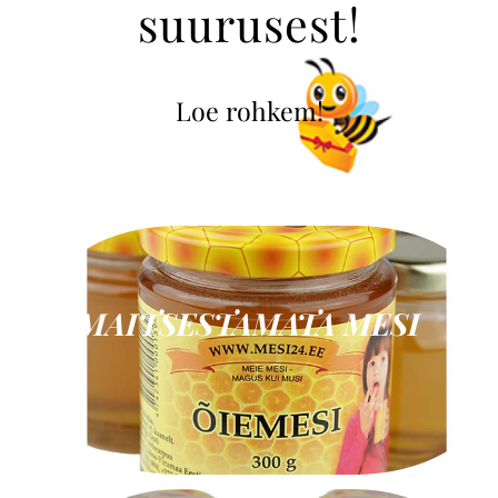
suurusest!
Loe rohkem!
MAITSESTAMATA MESI