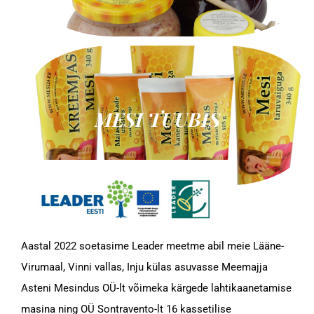
MESI
TUUBIS
Aastal 2022 soetasime Leader meetme abil meie Lääne-
Virumaal, Vinni vallas, Inju külas asuvasse Meemajja
Asteni Mesindus OÜ-lt võimeka kärgede lahtikaanetamise
masina ning OÜ Sontravento-lt 16 kassetilise