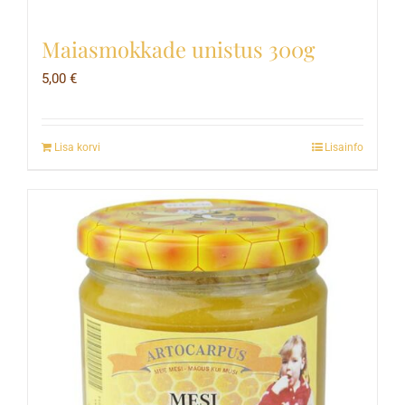
Maiasmokkade unistus 300g
5,00
€
Lisa korvi
Lisainfo