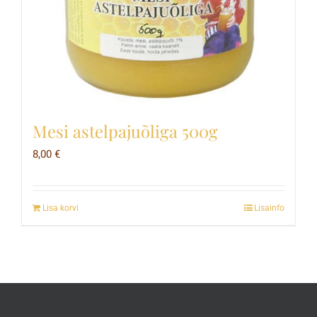
Mesi astelpajuõliga 500g
8,00
€
Lisa korvi
Lisainfo