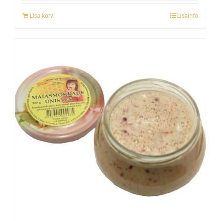
Lisa korvi
Lisainfo