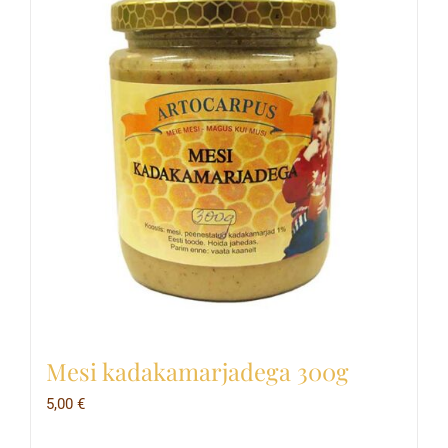
Mesi kadakamarjadega 300g
5,00
€