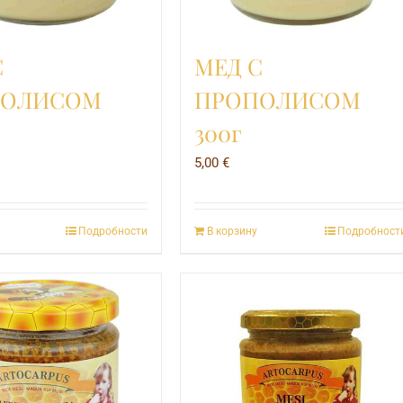
С
МЕД С
ПОЛИСОМ
ПРОПОЛИСОМ
300г
5,00
€
Подробности
В корзину
Подробност