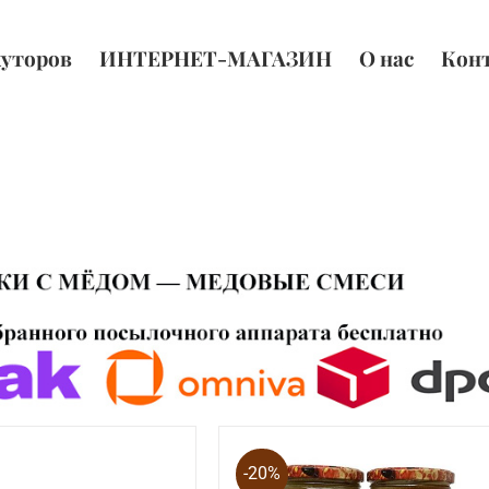
хуторов
ИНТЕРНЕТ-МАГАЗИН
О нас
Кон
-20%