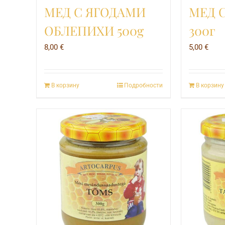
МЕД С ЯГОДАМИ
МЕД 
ОБЛЕПИХИ 500g
300г
8,00
€
5,00
€
В корзину
Подробности
В корзину