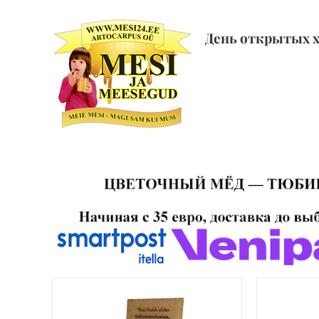
Skip
to
День открытых 
content