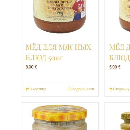
МЁД ДЛЯ МЯСНЫХ
МЁД 
БЛЮД 500г
БЛЮД
8,00
€
5,00
€
В корзину
Подробности
В корзину