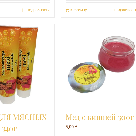
Подробности
В корзину
Подробност
ДЛЯ МЯСНЫХ
Мед с вишней 300г
340г
5,00
€