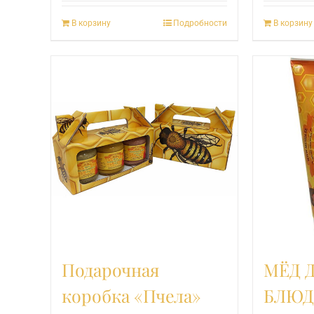
В корзину
Подробности
В корзину
Подарочная
МЁД 
коробка «Пчела»
БЛЮД 