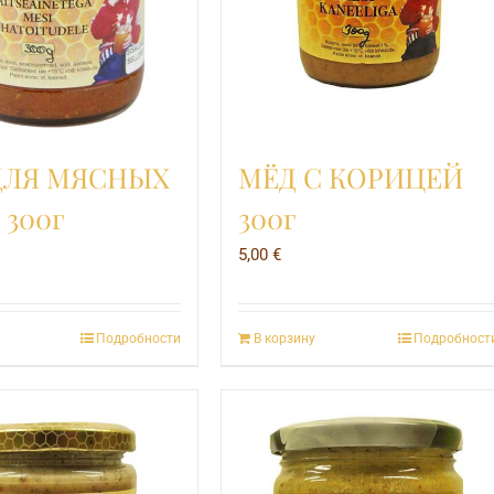
ДЛЯ МЯСНЫХ
МЁД С КОРИЦЕЙ
 300г
300г
5,00
€
Подробности
В корзину
Подробност