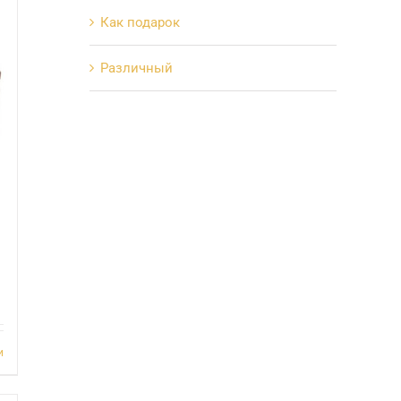
Как подарок
Различный
и