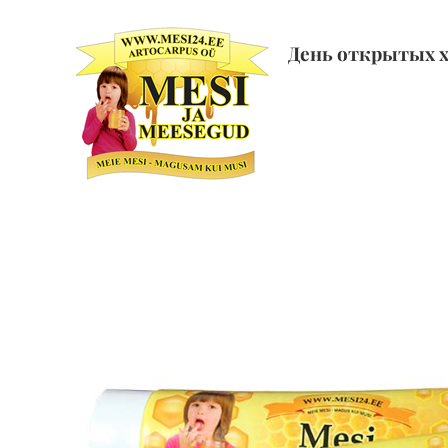
Skip
to
День открытых 
content