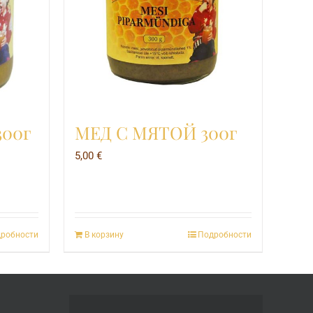
00г
МЕД С МЯТОЙ 300г
5,00
€
робности
В корзину
Подробности