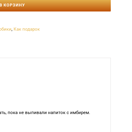
В КОРЗИНУ
юбики
,
Как подарок
ать, пока не выпивали напиток с имбирем.