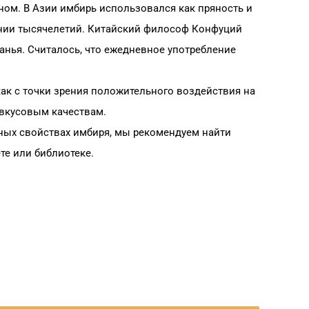
ном. В Азии имбирь использовался как пряность и
ении тысячелетий. Китайский философ Конфуций
анья. Считалось, что ежедневное употребление
как с точки зрения положительного воздействия на
 вкусовым качествам.
бных свойствах имбиря, мы рекомендуем найти
е или библиотеке.