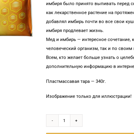
имбиря было принято выпивать перед с
как лекарственное растение на протяж
добавлял имбирь почти во все свои куш
имбиря продлевает жизнь.
Мед и имбирь — интересное сочетание, 
человеческий организм, так и по своим
Всем, кто желает больше узнать о целе
дополнительную информацию в интернет
Пластмассавая тара — 340г.
Изображение только для иллюстрации!
Количество
товара