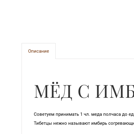
Описание
МЁД С ИМ
Советуем принимать 1 чл. меда полчаса до ед
Тибетцы нежно называют имбирь согревающи