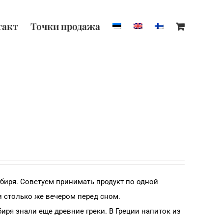
такт
Точки продажa
биря. Советуем принимать продукт по одной
и столько же вечером перед сном.
иря знали еще древние греки. В Греции напиток из