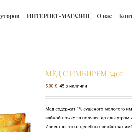
хуторов
ИНТЕРНЕТ-МАГАЗИН
О нас
Кон
МЁД С ИМБИРЕМ 340г
5,00
€
45 в наличии
Мед содержит 1% сушеного молотого им
чайной ложке за полчаса до еды утром 
Известно, что о целебных свойствах имб