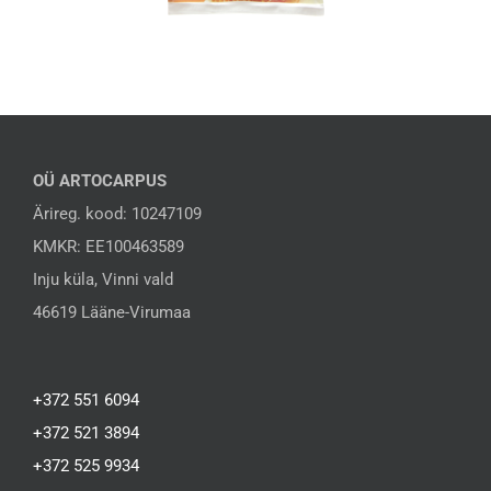
OÜ ARTOCARPUS
Ärireg. kood: 10247109
KMKR: EE100463589
Inju küla, Vinni vald
46619 Lääne-Virumaa
+372 551 6094
+372 521 3894
+372 525 9934