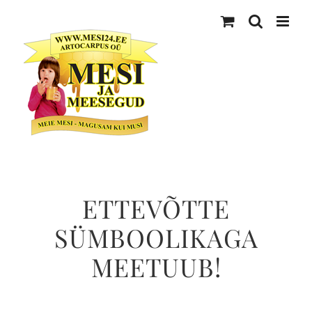
Skip
to
content
ETTEVÕTTE
SÜMBOOLIKAGA
MEETUUB!