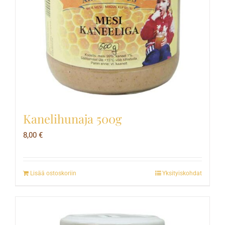
Kanelihunaja 500g
8,00
€
Lisää ostoskoriin
Yksityiskohdat