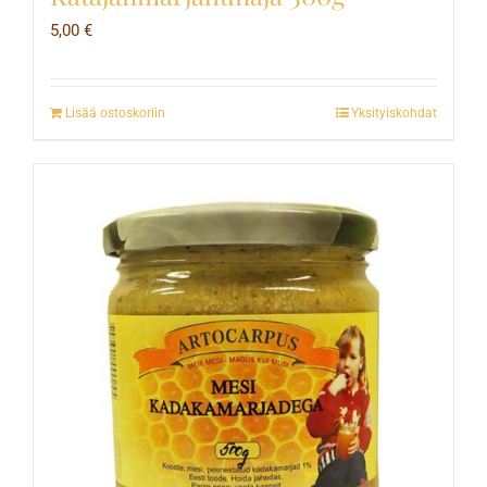
5,00
€
Lisää ostoskoriin
Yksityiskohdat