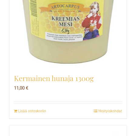
Kermainen hunaja 1300g
11,00
€
Lisää ostoskoriin
Yksityiskohdat