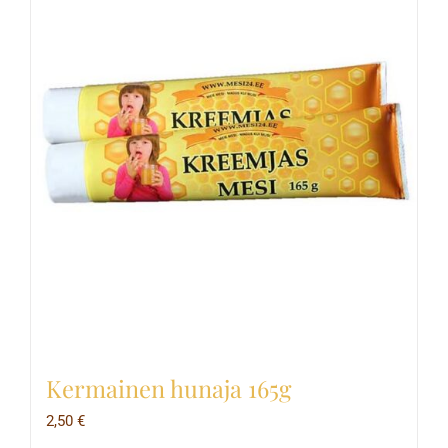
Kermainen hunaja 165g
2,50
€