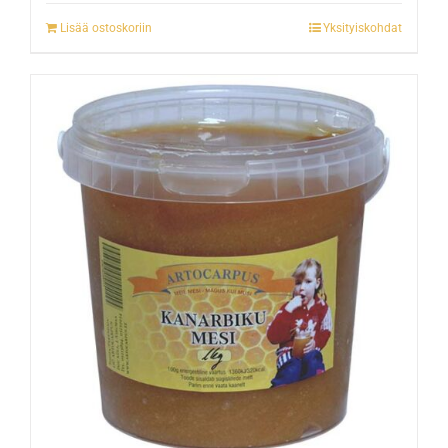
Lisää ostoskoriin
Yksityiskohdat