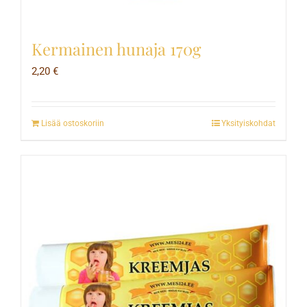
Kermainen hunaja 170g
2,20
€
Lisää ostoskoriin
Yksityiskohdat