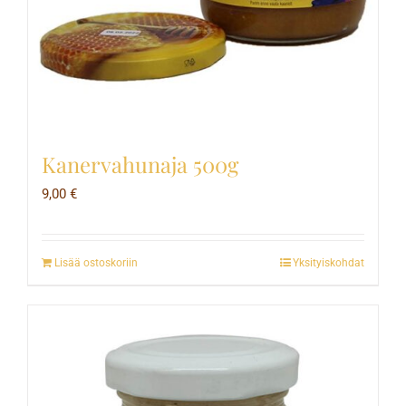
Kanervahunaja 500g
9,00
€
Lisää ostoskoriin
Yksityiskohdat