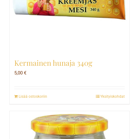
Kermainen hunaja 340g
5,00
€
Lisää ostoskoriin
Yksityiskohdat