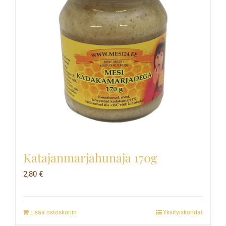
Katajanmarjahunaja 170g
2,80
€
Lisää ostoskoriin
Yksityiskohdat