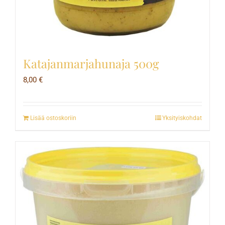
Katajanmarjahunaja 500g
8,00
€
Lisää ostoskoriin
Yksityiskohdat