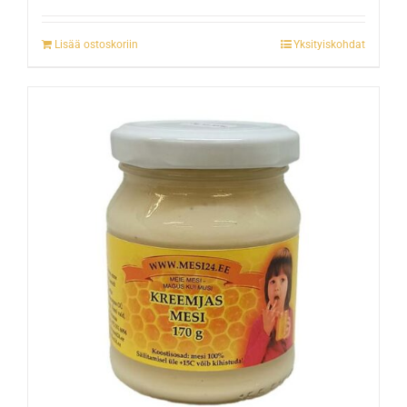
Lisää ostoskoriin
Yksityiskohdat