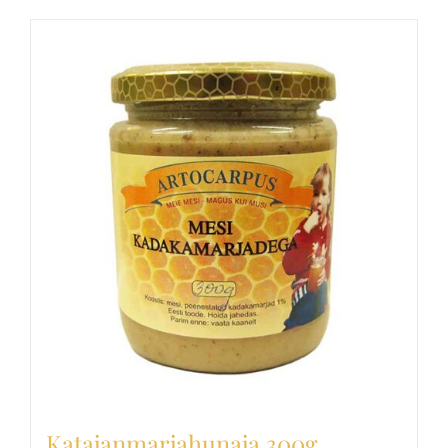
Katajanmarjahunaja 300g