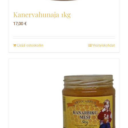
Kanervahunaja 1kg
17,00
€
Lisää ostoskoriin
Yksityiskohdat