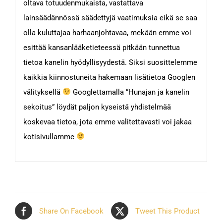
oltava totuudenmukaista, vastattava
lainsäädännössä säädettyjä vaatimuksia eikä se saa
olla kuluttajaa harhaanjohtavaa, mekään emme voi
esittää kansanlääketieteessä pitkään tunnettua
tietoa kanelin hyödyllisyydestä. Siksi suosittelemme
kaikkia kiinnostuneita hakemaan lisätietoa Googlen
välityksellä
Googlettamalla “Hunajan ja kanelin
sekoitus” löydät paljon kyseistä yhdistelmää
koskevaa tietoa, jota emme valitettavasti voi jakaa
kotisivullamme
Share On Facebook
Tweet This Product