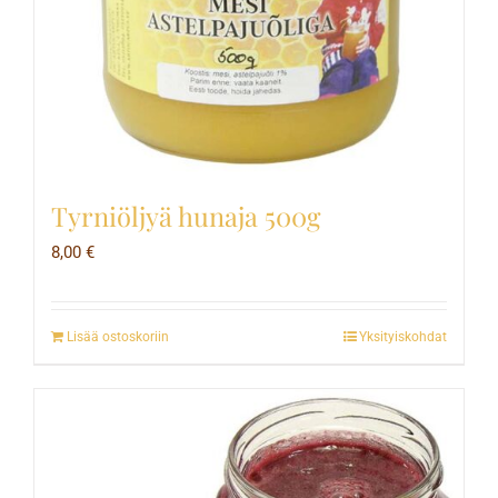
Tyrniöljyä hunaja 500g
8,00
€
Lisää ostoskoriin
Yksityiskohdat