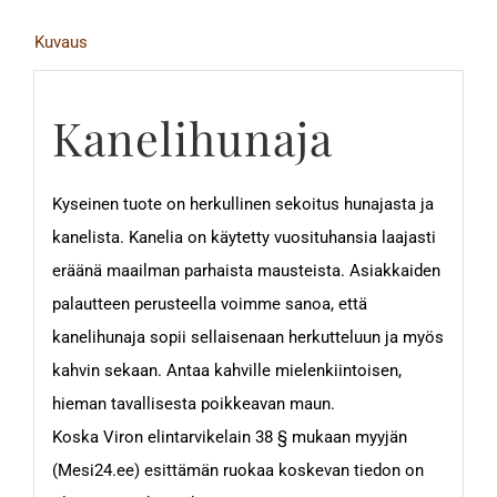
Kuvaus
Kanelihunaja
Kyseinen tuote on herkullinen sekoitus hunajasta ja
kanelista. Kanelia on käytetty vuosituhansia laajasti
eräänä maailman parhaista mausteista. Asiakkaiden
palautteen perusteella voimme sanoa, että
kanelihunaja sopii sellaisenaan herkutteluun ja myös
kahvin sekaan. Antaa kahville mielenkiintoisen,
hieman tavallisesta poikkeavan maun.
Koska Viron elintarvikelain 38 § mukaan myyjän
(Mesi24.ee) esittämän ruokaa koskevan tiedon on