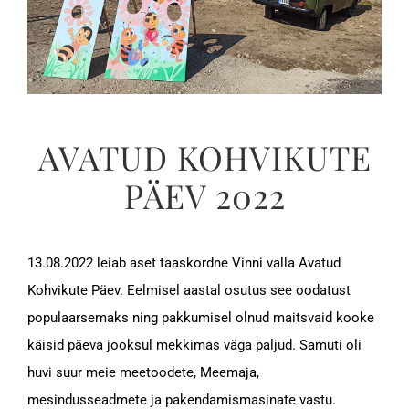
AVATUD KOHVIKUTE
PÄEV 2022
13.08.2022 leiab aset taaskordne Vinni valla Avatud
Kohvikute Päev. Eelmisel aastal osutus see oodatust
populaarsemaks ning pakkumisel olnud maitsvaid kooke
käisid päeva jooksul mekkimas väga paljud. Samuti oli
huvi suur meie meetoodete, Meemaja,
mesindusseadmete ja pakendamismasinate vastu.