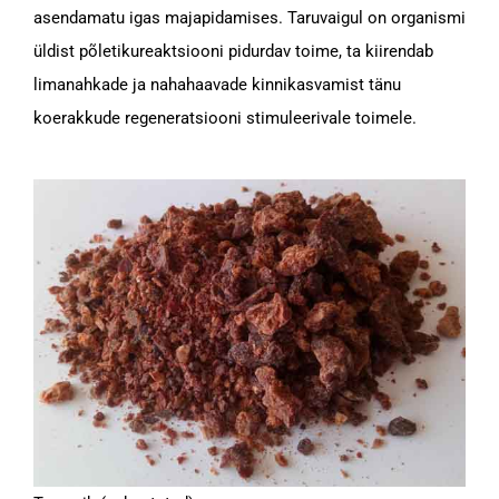
asendamatu igas majapidamises. Taruvaigul on organismi
üldist põletikureaktsiooni pidurdav toime, ta kiirendab
limanahkade ja nahahaavade kinnikasvamist tänu
koerakkude regeneratsiooni stimuleerivale toimele.