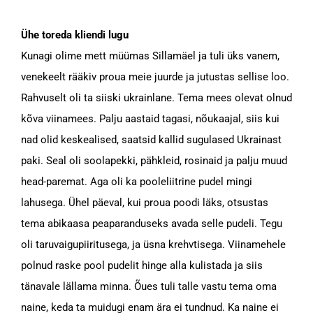
Ühe toreda kliendi lugu
Kunagi olime mett müümas Sillamäel ja tuli üks vanem,
venekeelt rääkiv proua meie juurde ja jutustas sellise loo.
Rahvuselt oli ta siiski ukrainlane. Tema mees olevat olnud
kõva viinamees. Palju aastaid tagasi, nõukaajal, siis kui
nad olid keskealised, saatsid kallid sugulased Ukrainast
paki. Seal oli soolapekki, pähkleid, rosinaid ja palju muud
head-paremat. Aga oli ka pooleliitrine pudel mingi
lahusega. Ühel päeval, kui proua poodi läks, otsustas
tema abikaasa peaparanduseks avada selle pudeli. Tegu
oli taruvaigupiiritusega, ja üsna krehvtisega. Viinamehele
polnud raske pool pudelit hinge alla kulistada ja siis
tänavale lällama minna. Õues tuli talle vastu tema oma
naine, keda ta muidugi enam ära ei tundnud. Ka naine ei