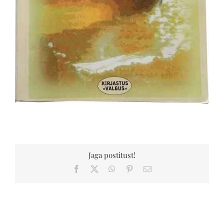
Jaga postitust!
Facebook
X
WhatsApp
Pinterest
Email