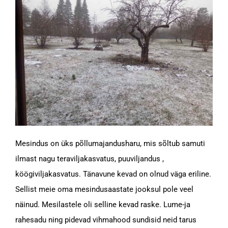
Mesindus on üks põllumajandusharu, mis sõltub samuti
ilmast nagu teraviljakasvatus, puuviljandus ,
köögiviljakasvatus. Tänavune kevad on olnud väga eriline.
Sellist meie oma mesindusaastate jooksul pole veel
näinud. Mesilastele oli selline kevad raske. Lume-ja
rahesadu ning pidevad vihmahood sundisid neid tarus