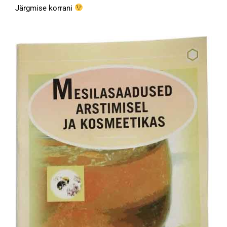
Järgmise korrani