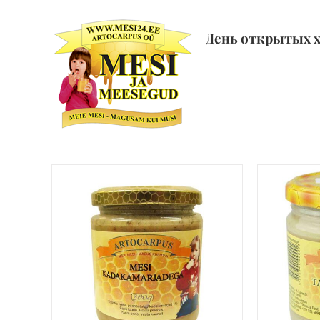
Skip
to
День открытых 
content