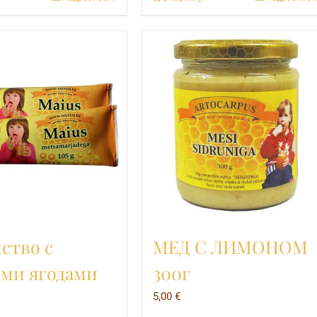
ство с
МЕД С ЛИМОНОМ
ми ягодами
300г
5,00
€