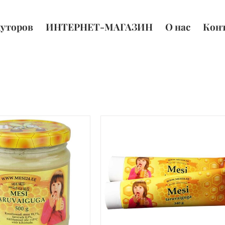
хуторов
ИНТЕРНЕТ-МАГАЗИН
О нас
Кон