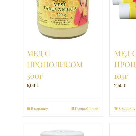
МЕД С
МЕД 
ПРОПОЛИСОМ
ПРО
300г
105г
5,00
€
2,50
€
В корзину
Подробности
В корзину