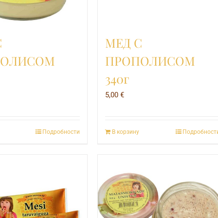
С
МЕД С
ПОЛИСОМ
ПРОПОЛИСОМ
340г
5,00
€
Подробности
В корзину
Подробност