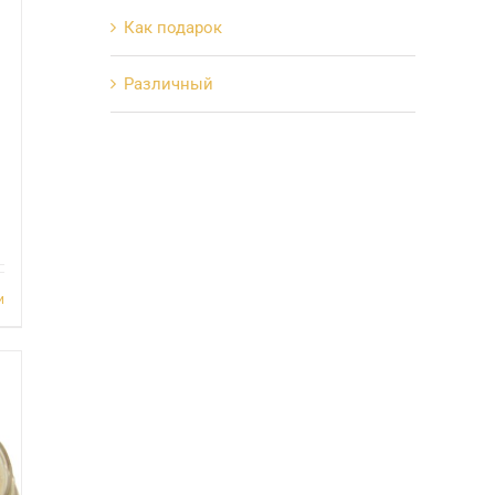
Как подарок
Различный
и