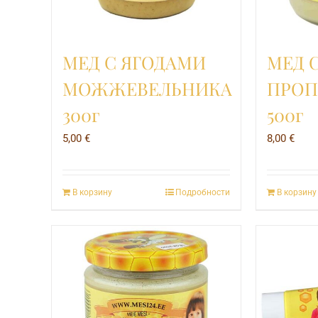
МЕД С ЯГОДАМИ
МЕД 
МОЖЖЕВЕЛЬНИКА
ПРО
300г
500г
5,00
€
8,00
€
В корзину
Подробности
В корзину