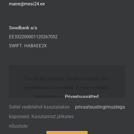
maire@mesi24.ee
Swedbank a/a
EE332200001120267052
SWIFT: HABAEE2X
For privacy reasons Facebook needs your
permission to be loaded. For more details,
please see our
Privaatsussätted
.
Sellel veebilehel kasutatakse
privaatsustingimustega
I ACCEPT
küpsiseid. Kasutamist jätkates
nõustute