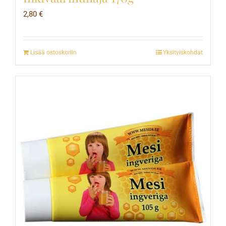
2,80
€
Lisää ostoskoriin
Yksityiskohdat