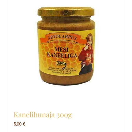
Kanelihunaja 300g
5,00
€