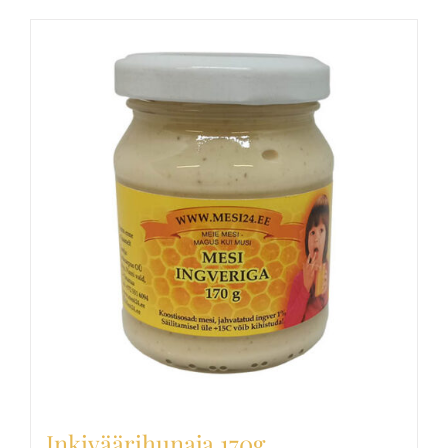
Inkiväärihunaja 170g