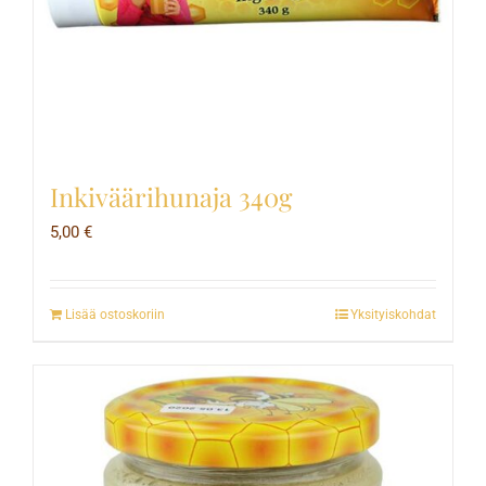
Inkiväärihunaja 340g
5,00
€
Lisää ostoskoriin
Yksityiskohdat