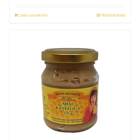
Lisää ostoskoriin
Yksityiskohdat