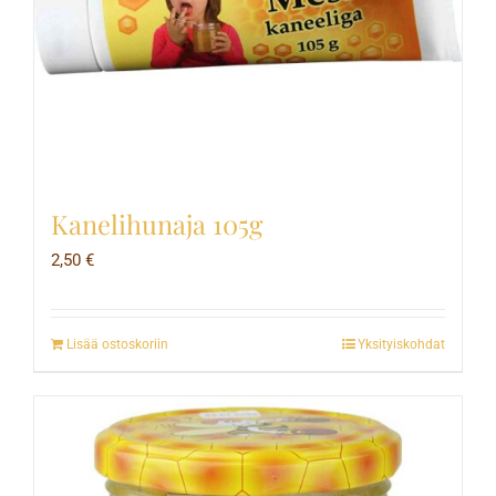
Kanelihunaja 105g
2,50
€
Lisää ostoskoriin
Yksityiskohdat