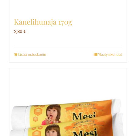
Kanelihunaja 170g
2,80
€
Lisää ostoskoriin
Yksityiskohdat