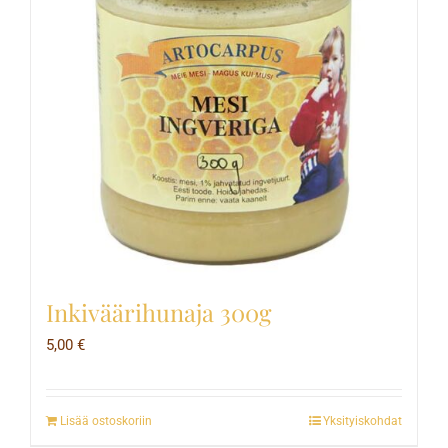
Inkiväärihunaja 300g
5,00
€
Lisää ostoskoriin
Yksityiskohdat