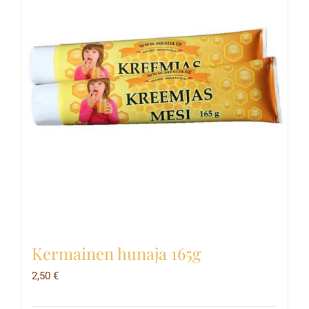
Kermainen hunaja 165g
2,50
€