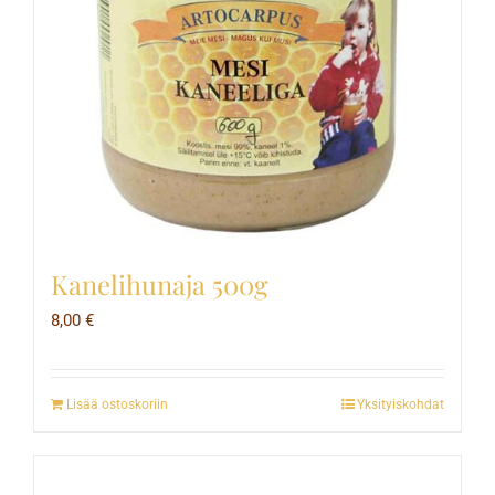
Kanelihunaja 500g
8,00
€
Lisää ostoskoriin
Yksityiskohdat