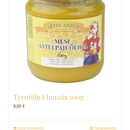
Tyrniöljyä hunaja 500g
8,00
€
Lisää ostoskoriin
Yksityiskohdat