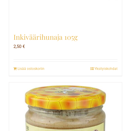
Inkiväärihunaja 105g
2,50
€
Lisää ostoskoriin
Yksityiskohdat