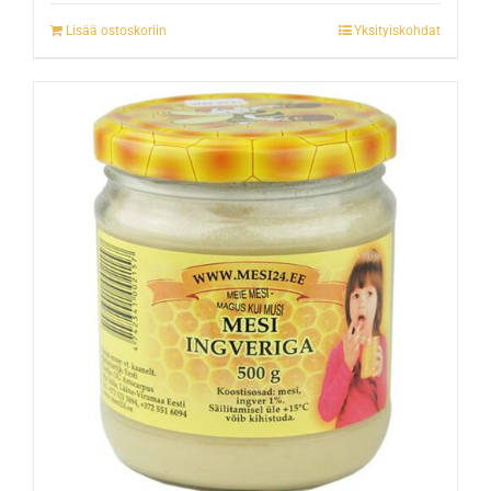
Lisää ostoskoriin
Yksityiskohdat