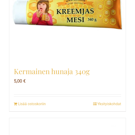
Kermainen hunaja 340g
5,00
€
Lisää ostoskoriin
Yksityiskohdat