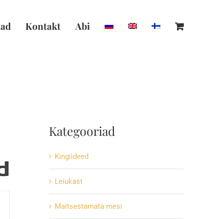
ad
Kontakt
Abi
Kategooriad
Kingiideed
Leiukast
Maitsestamata mesi