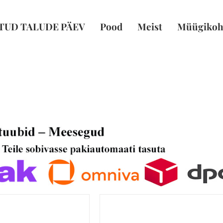
TUD TALUDE PÄEV
Pood
Meist
Müügikoh