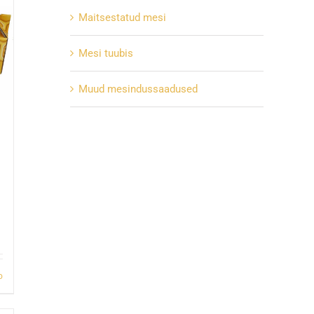
Maitsestatud mesi
Mesi tuubis
Muud mesindussaadused
o