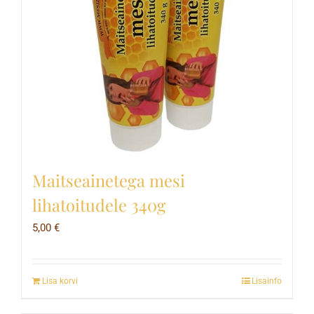
Maitseainetega mesi
lihatoitudele 340g
5,00
€
Lisa korvi
Lisainfo