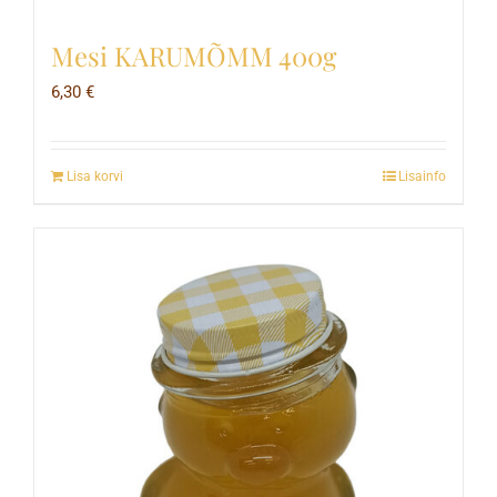
Mesi KARUMÕMM 400g
6,30
€
Lisa korvi
Lisainfo