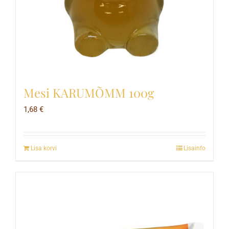
Mesi KARUMÕMM 100g
1,68
€
Lisa korvi
Lisainfo