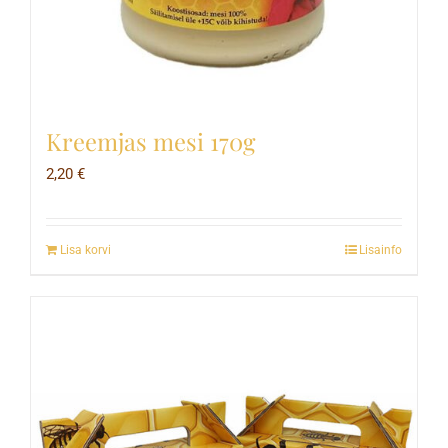
Kreemjas mesi 170g
2,20
€
Lisa korvi
Lisainfo