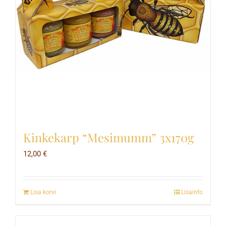
Kinkekarp “Mesimumm” 3x170g
12,00
€
Lisa korvi
Lisainfo