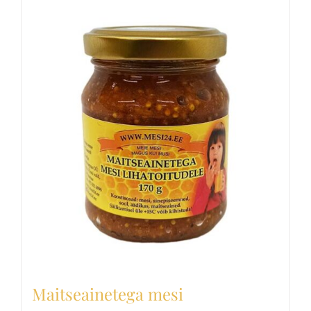
Maitseainetega mesi