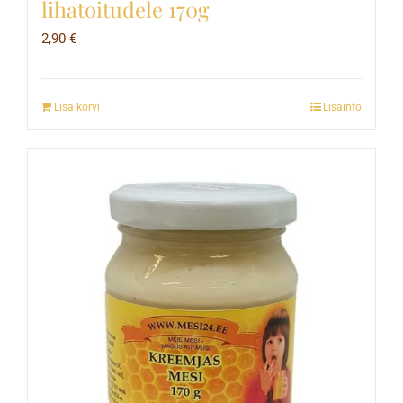
lihatoitudele 170g
2,90
€
Lisa korvi
Lisainfo