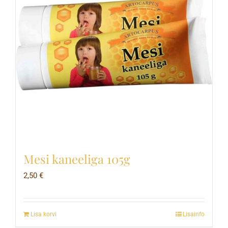
Mesi kaneeliga 105g
2,50
€
Lisa korvi
Lisainfo