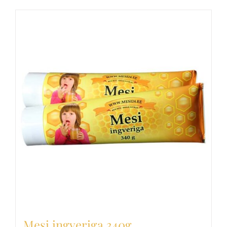
Mesi ingveriga 340g