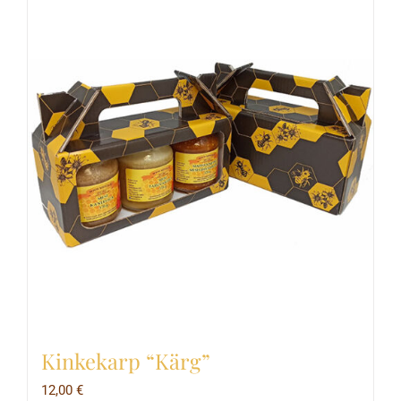
Kinkekarp “Kärg”
12,00
€