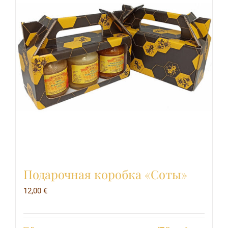
Подарочная коробка «Соты»
12,00
€