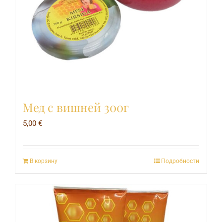
Мед с вишней 300г
5,00
€
В корзину
Подробности