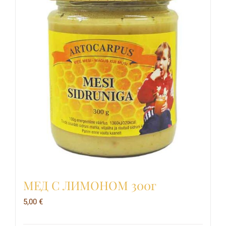
МЕД С ЛИМОНОМ 300г
5,00
€