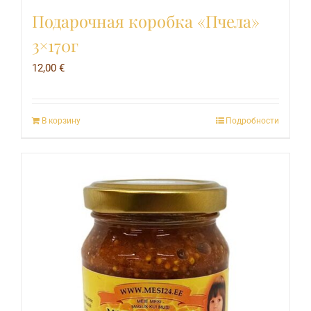
Подарочная коробка «Пчела»
3×170г
12,00
€
В корзину
Подробности