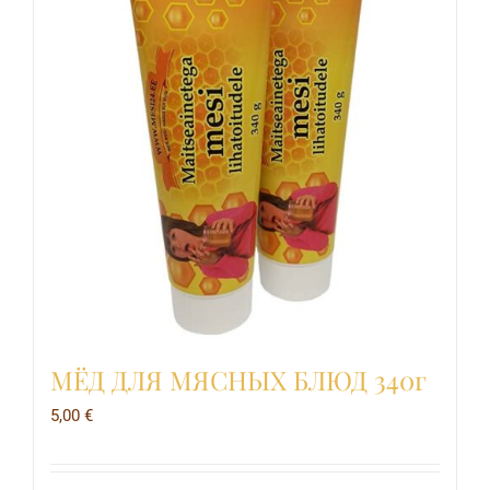
МЁД ДЛЯ МЯСНЫХ БЛЮД 340г
5,00
€