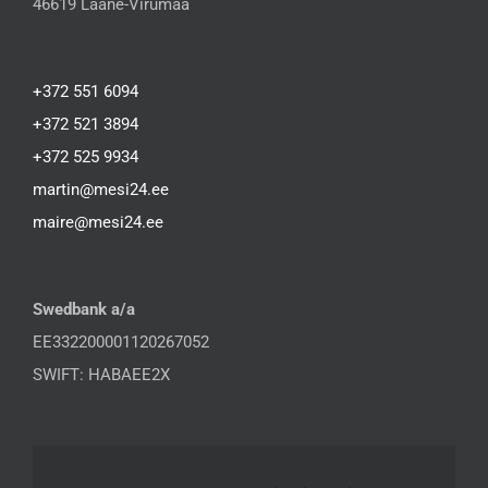
46619 Lääne-Virumaa
+372 551 6094
+372 521 3894
+372 525 9934
martin@mesi24.ee
maire@mesi24.ee
Swedbank a/a
EE332200001120267052
SWIFT: HABAEE2X