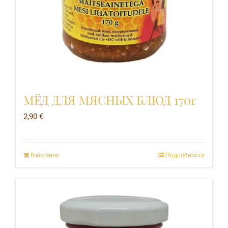
МЁД ДЛЯ МЯСНЫХ БЛЮД 170г
2,90
€
В корзину
Подробности