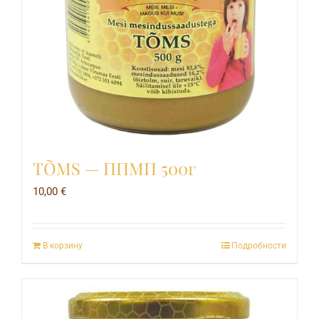
TÕMS — ППМП 500г
10,00
€
В корзину
Подробности