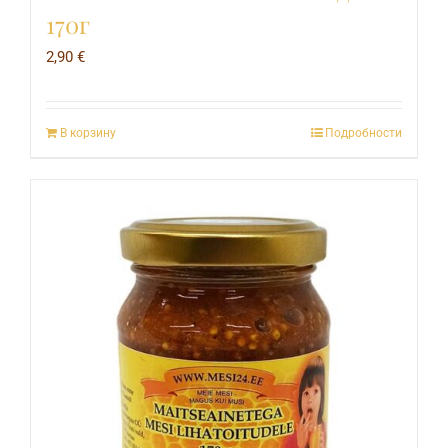
170г
2,90
€
В корзину
Подробности