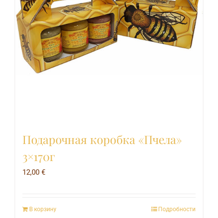
Подарочная коробка «Пчела»
3×170г
12,00
€
В корзину
Подробности