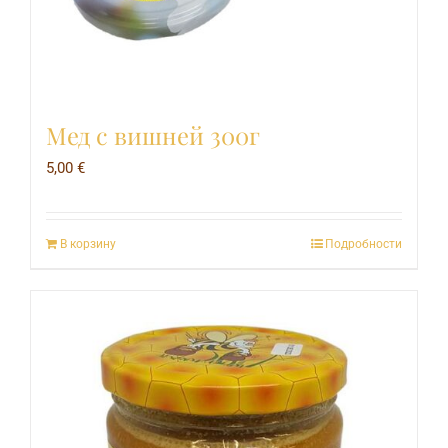
Мед с вишней 300г
5,00
€
В корзину
Подробности