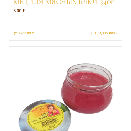
МЁД ДЛЯ МЯСНЫХ БЛЮД 340г
5,00
€
В корзину
Подробности