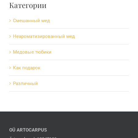
Категории
Cмешанный мед
Hеароматизированный мед
Mедовые тюбики
Как подарок
Различный
OÜ ARTOCARPUS