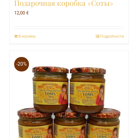
Подарочная коробка «Соты»
12,00
€
В корзину
Подробности
-20%