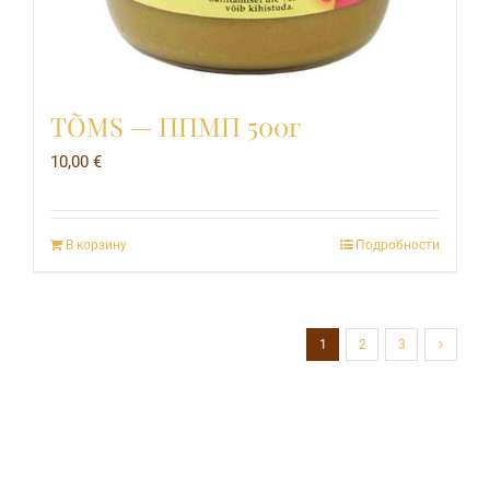
TÕMS — ППМП 500г
10,00
€
В корзину
Подробности
1
2
3