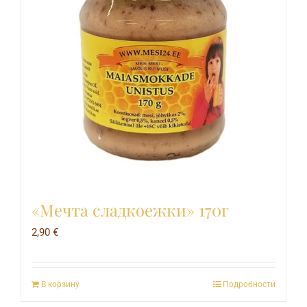
«Мечта сладкоежки» 170г
2,90
€
В корзину
Подробности