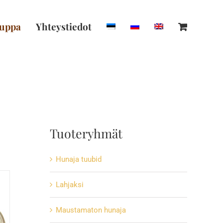
uppa
Yhteystiedot
Tuoteryhmät
Hunaja tuubid
Lahjaksi
Maustamaton hunaja