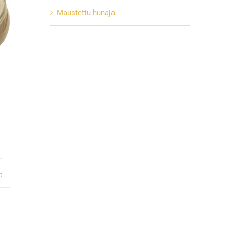
Maustettu hunaja
t