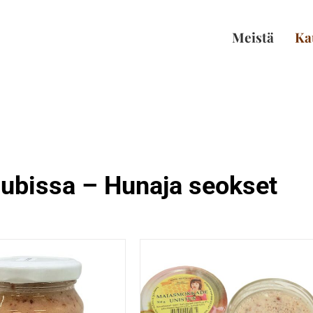
Meistä
Ka
uubissa – Hunaja seokset