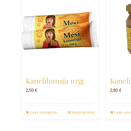
Kaneli
Kanelihunaja 105g
2,80
€
2,50
€
Lisää ostoskoriin
Yksityiskohdat
Lisää osto