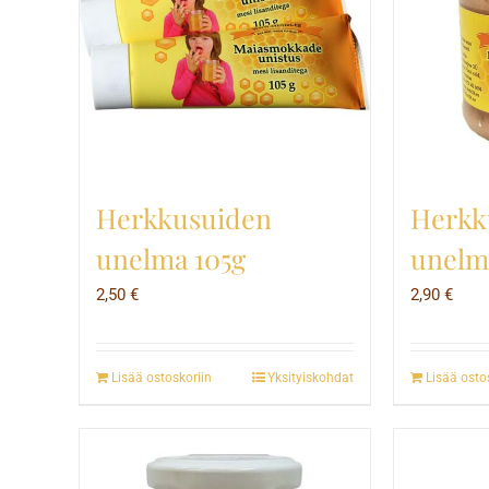
Herkk
Herkkusuiden
unelm
unelma 105g
2,90
€
2,50
€
Lisää ostoskoriin
Yksityiskohdat
Lisää osto