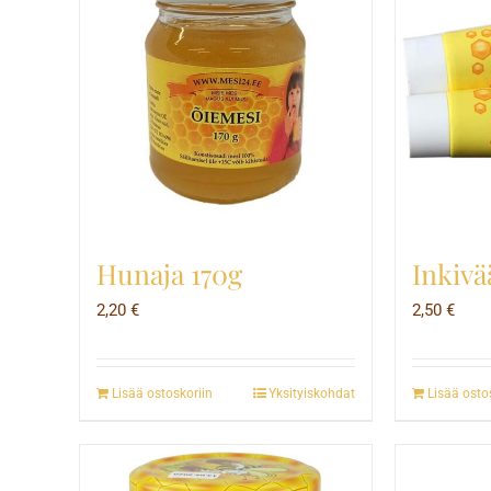
Hunaja 170g
Inkivä
2,20
€
2,50
€
Lisää ostoskoriin
Yksityiskohdat
Lisää osto